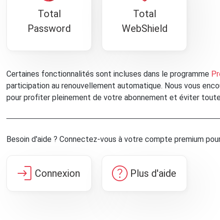
Total
Total
Password
WebShield
Certaines fonctionnalités sont incluses dans le programme
Pr
participation au renouvellement automatique. Nous vous enco
pour profiter pleinement de votre abonnement et éviter toute 
Besoin d'aide ? Connectez-vous à votre compte premium pour
login
help
Connexion
Plus d'aide