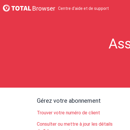
Centre d'aide et de support
Ass
Gérez votre abonnement
Trouver votre numéro de client
Consulter ou mettre à jour les détails