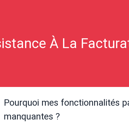
istance À La Factura
Pourquoi mes fonctionnalités p
manquantes ?