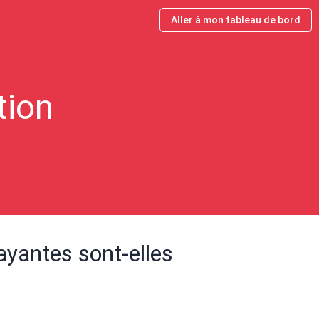
Aller à mon tableau de bord
tion
ayantes sont-elles