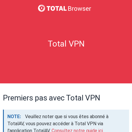
Total VPN
Premiers pas avec Total VPN
NOTE:
Veuillez noter que si vous êtes abonné à
TotalAV, vous pouvez accéder à Total VPN via
l'application TotalAV.
Consultez notre guide ici
.