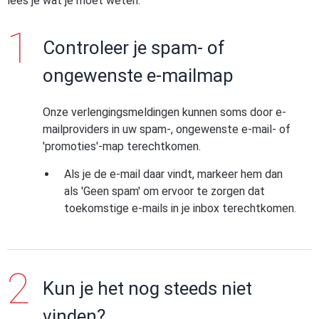
lees je wat je moet weten.
Controleer je spam- of
ongewenste e-mailmap
Onze verlengingsmeldingen kunnen soms door e-
mailproviders in uw spam-, ongewenste e-mail- of
'promoties'-map terechtkomen.
Als je de e-mail daar vindt, markeer hem dan
als 'Geen spam' om ervoor te zorgen dat
toekomstige e-mails in je inbox terechtkomen.
Kun je het nog steeds niet
vinden?