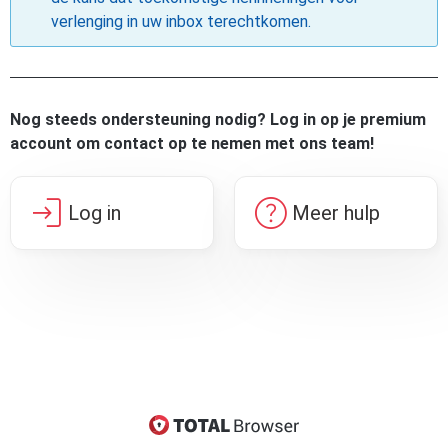
verlenging in uw inbox terechtkomen.
Nog steeds ondersteuning nodig? Log in op je premium
account om contact op te nemen met ons team!
login
help
Log in
Meer hulp