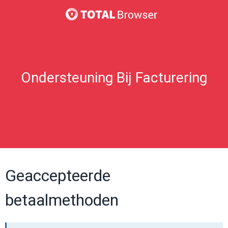
Ondersteuning Bij Facturering
Geaccepteerde
betaalmethoden