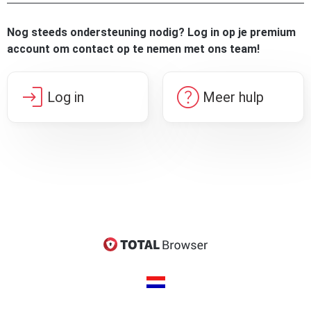
Nog steeds ondersteuning nodig? Log in op je premium
account om contact op te nemen met ons team!
login
help
Log in
Meer hulp