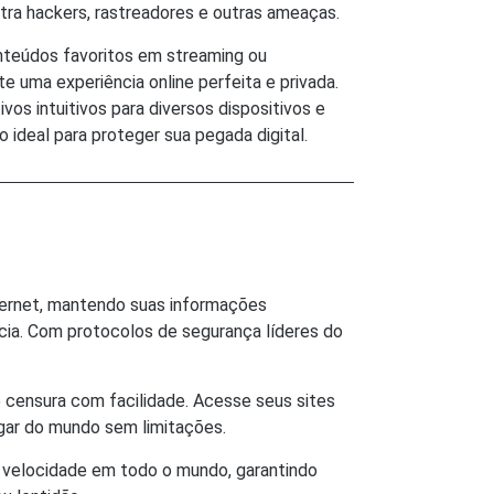
ra hackers, rastreadores e outras ameaças.
onteúdos favoritos em streaming ou
e uma experiência online perfeita e privada.
vos intuitivos para diversos dispositivos e
 ideal para proteger sua pegada digital.
nternet, mantendo suas informações
ncia. Com protocolos de segurança líderes do
 censura com facilidade. Acesse seus sites
ugar do mundo sem limitações.
a velocidade em todo o mundo, garantindo