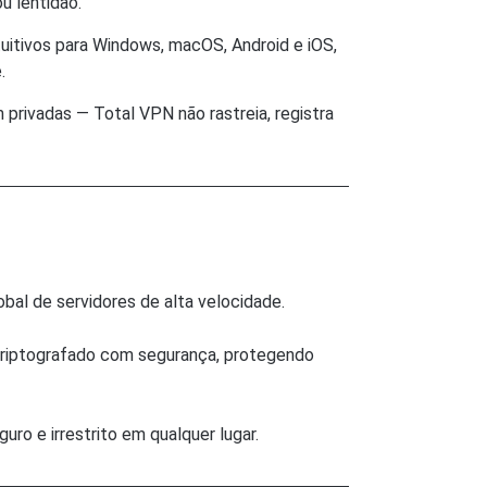
u lentidão.
uitivos para Windows, macOS, Android e iOS,
.
privadas — Total VPN não rastreia, registra
bal de servidores de alta velocidade.
criptografado com segurança, protegendo
ro e irrestrito em qualquer lugar.