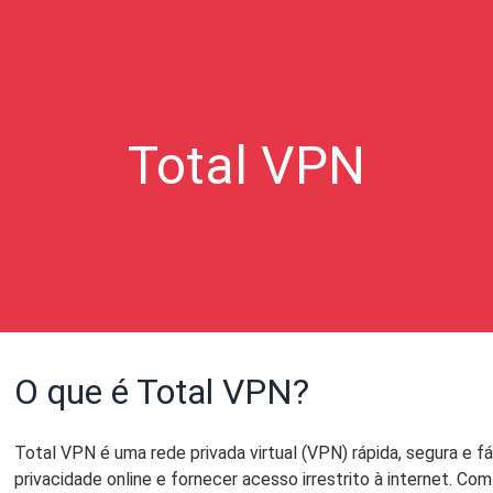
Total VPN
O que é Total VPN?
Total VPN é uma rede privada virtual (VPN) rápida, segura e fá
privacidade online e fornecer acesso irrestrito à internet. C