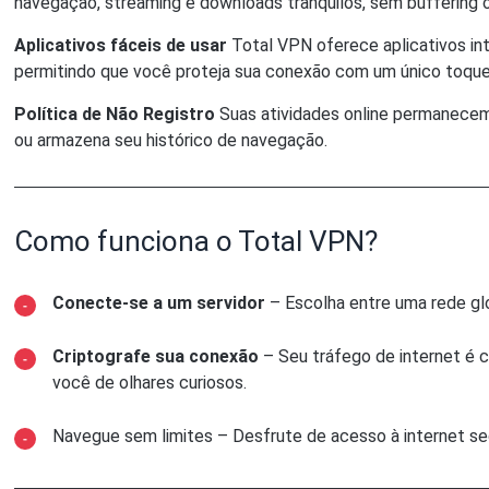
navegação, streaming e downloads tranquilos, sem buffering o
Aplicativos fáceis de usar
Total VPN oferece aplicativos int
permitindo que você proteja sua conexão com um único toque
Política de Não Registro
Suas atividades online permanecem 
ou armazena seu histórico de navegação.
Como funciona o Total VPN?
Conecte-se a um servidor
– Escolha entre uma rede glo
Criptografe sua conexão
– Seu tráfego de internet é 
você de olhares curiosos.
Navegue sem limites – Desfrute de acesso à internet segu