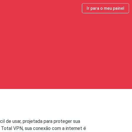
Ir para o meu painel
cil de usar, projetada para proteger sua
om Total VPN, sua conexão com a internet é