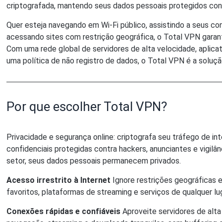
criptografada, mantendo seus dados pessoais protegidos cont
Quer esteja navegando em Wi-Fi público, assistindo a seus c
acessando sites com restrição geográfica, o Total VPN garant
Com uma rede global de servidores de alta velocidade, aplicati
uma política de não registro de dados, o Total VPN é a solução
Por que escolher Total VPN?
Privacidade e segurança online: criptografa seu tráfego de i
confidenciais protegidas contra hackers, anunciantes e vigilâ
setor, seus dados pessoais permanecem privados.
Acesso irrestrito à Internet
Ignore restrições geográficas e
favoritos, plataformas de streaming e serviços de qualquer l
Conexões rápidas e confiáveis
Aproveite servidores de alt