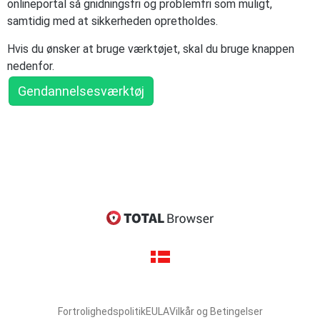
onlineportal så gnidningsfri og problemfri som muligt,
samtidig med at sikkerheden opretholdes.
Hvis du ønsker at bruge værktøjet, skal du bruge knappen
nedenfor.
Gendannelsesværktøj
Fortrolighedspolitik
EULA
Vilkår og Betingelser