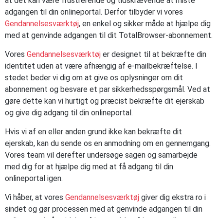
at det kan være frustrerende og tidskrævende at miste
adgangen til din onlineportal. Derfor tilbyder vi vores
Gendannelsesværktøj
, en enkel og sikker måde at hjælpe dig
med at genvinde adgangen til dit TotalBrowser-abonnement.
Vores
Gendannelsesværktøj
er designet til at bekræfte din
identitet uden at være afhængig af e-mailbekræftelse. I
stedet beder vi dig om at give os oplysninger om dit
abonnement og besvare et par sikkerhedsspørgsmål. Ved at
gøre dette kan vi hurtigt og præcist bekræfte dit ejerskab
og give dig adgang til din onlineportal.
Hvis vi af en eller anden grund ikke kan bekræfte dit
ejerskab, kan du sende os en anmodning om en gennemgang.
Vores team vil derefter undersøge sagen og samarbejde
med dig for at hjælpe dig med at få adgang til din
onlineportal igen.
Vi håber, at vores
Gendannelsesværktøj
giver dig ekstra ro i
sindet og gør processen med at genvinde adgangen til din