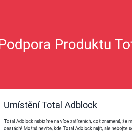
Podpora Produktu To
Umístění Total Adblock
Total Adblock nabízíme na více zařízeních, což znamená, že 
cestách! Možná nevíte, kde Total Adblock najít, ale nebojte s