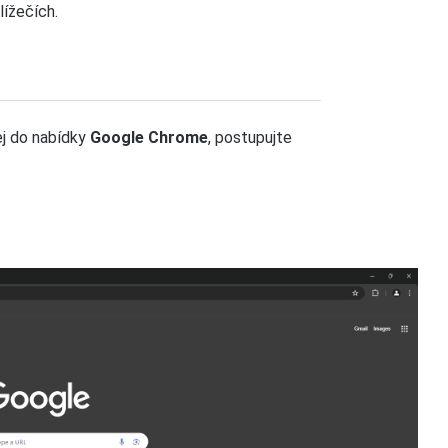
lížečích.
ej do nabídky
Google Chrome
, postupujte