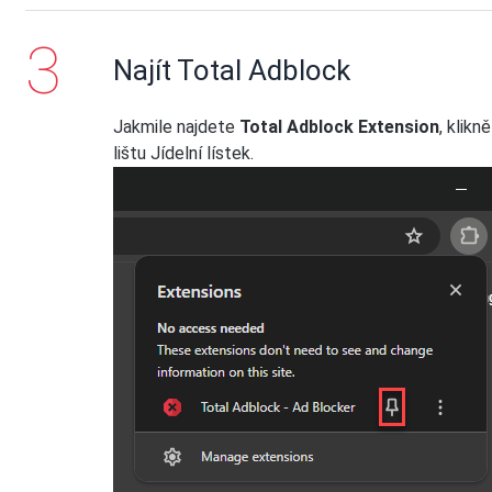
Najít Total Adblock
Jakmile najdete
Total Adblock Extension
, klikn
lištu Jídelní lístek.