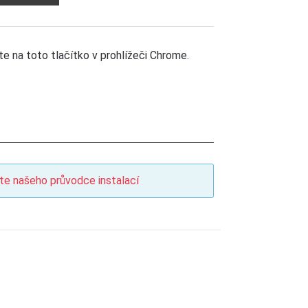
e na toto tlačítko v prohlížeči Chrome.
te našeho průvodce instalací