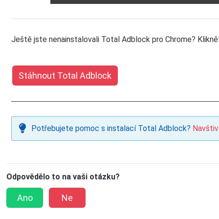
Ještě jste nenainstalovali Total Adblock pro Chrome? Kliknět
Stáhnout Total Adblock
Potřebujete pomoc s instalací Total Adblock?
Navštiv
Odpovědělo to na vaši otázku?
Ano
Ne