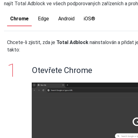
najít Total Adblock ve všech podporovaných zařízeních a proh
Chrome
Edge
Android
iOS®
Chcete-li zjistit, zda je
Total Adblock
nainstalován a přidat j
takto:
Otevřete Chrome