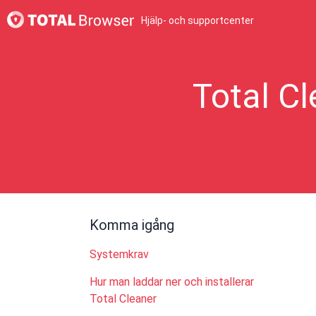
Hjälp- och supportcenter
Total C
Komma igång
Systemkrav
Hur man laddar ner och installerar
Total Cleaner