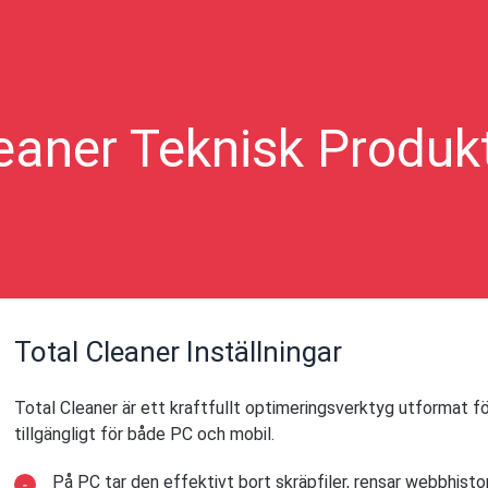
leaner Teknisk Produk
Total Cleaner Inställningar
Total Cleaner är ett kraftfullt optimeringsverktyg utformat f
tillgängligt för både PC och mobil.
På PC tar den effektivt bort skräpfiler, rensar webbhisto