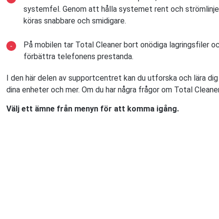
systemfel. Genom att hålla systemet rent och strömlinjef
köras snabbare och smidigare.
På mobilen tar Total Cleaner bort onödiga lagringsfiler o
förbättra telefonens prestanda.
I den här delen av supportcentret kan du utforska och lära dig
dina enheter och mer. Om du har några frågor om Total Cleaner f
Välj ett ämne från menyn för att komma igång.