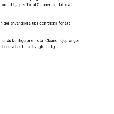
ormat hjälper Total Cleaner din dator att
ch ger användbara tips och tricks för att
 hur du konfigurerar Total Cleaner, djuprengör
inns vi här för att vägleda dig.