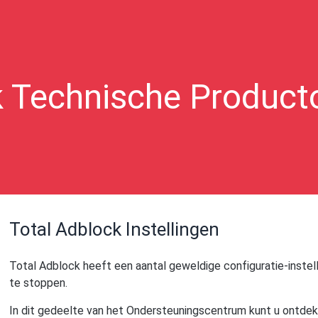
k Technische Product
Total Adblock Instellingen
Total Adblock heeft een aantal geweldige configuratie-instelli
te stoppen.
In dit gedeelte van het Ondersteuningscentrum kunt u ontdek