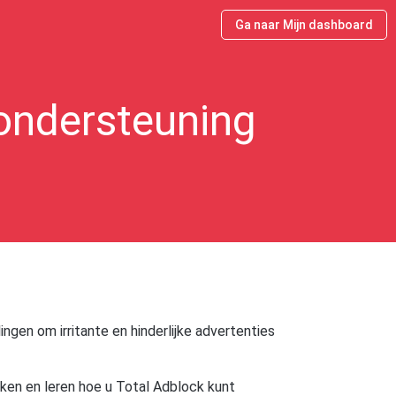
Ga naar Mijn dashboard
ondersteuning
ngen om irritante en hinderlijke advertenties
ken en leren hoe u Total Adblock kunt